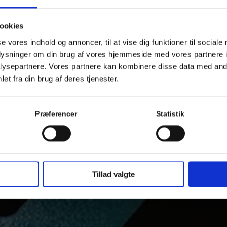
ookies
se vores indhold og annoncer, til at vise dig funktioner til sociale
oplysninger om din brug af vores hjemmeside med vores partnere i
ysepartnere. Vores partnere kan kombinere disse data med andr
et fra din brug af deres tjenester.
Præferencer
Statistik
Tillad valgte