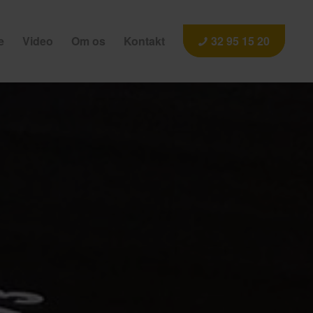
e
Video
Om os
Kontakt
32 95 15 20