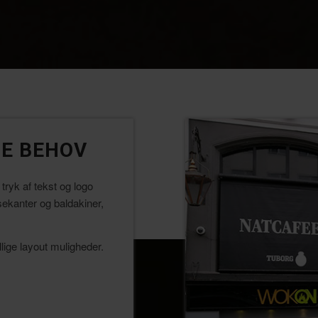
NE BEHOV
tryk af tekst og logo
ekanter og baldakiner,
lige layout muligheder.