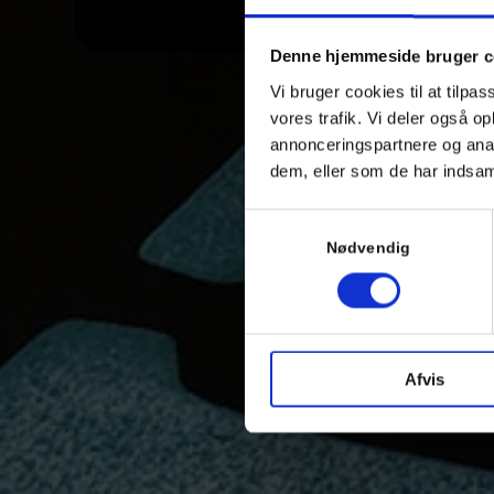
Denne hjemmeside bruger c
Vi bruger cookies til at tilpas
vores trafik. Vi deler også 
annonceringspartnere og anal
dem, eller som de har indsaml
Samtykkevalg
Nødvendig
Afvis