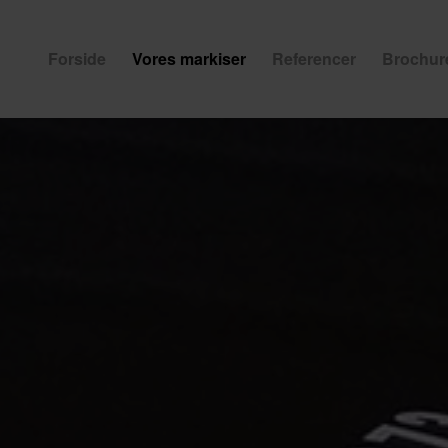
Forside
Vores markiser
Referencer
Brochur