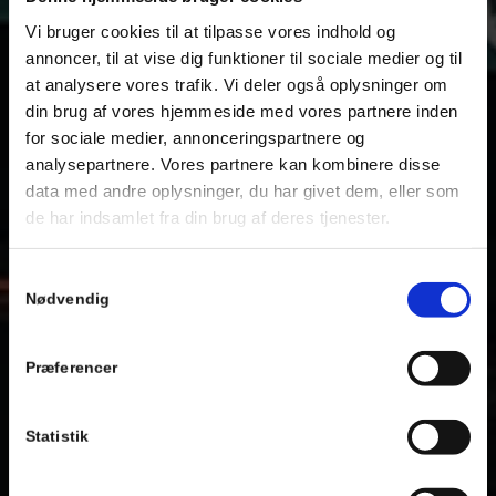
Vi bruger cookies til at tilpasse vores indhold og
annoncer, til at vise dig funktioner til sociale medier og til
at analysere vores trafik. Vi deler også oplysninger om
din brug af vores hjemmeside med vores partnere inden
for sociale medier, annonceringspartnere og
analysepartnere. Vores partnere kan kombinere disse
data med andre oplysninger, du har givet dem, eller som
de har indsamlet fra din brug af deres tjenester.
Samtykkevalg
Nødvendig
Præferencer
Statistik