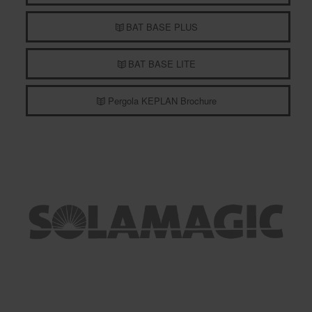
BAT BASE PLUS
BAT BASE LITE
Pergola KEPLAN Brochure