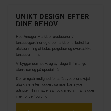
UNIKT DESIGN EFTER
DINE BEHOV
Hos Amager Markiser producerer vi
terrassegardiner og dropmarkiser, til lodret læ
afskærmning af f.eks. pergolaer og overdækket
terrasser m.m.
Vi bygger dem selv, og syr duge til, i mange
størrelser og på specialmål.
Der er også mulighed for at få syet eller svejst
glasklare felter i dugen, så man kan nyde
udsigten til sin have, samtidig med at man sidder
i læ, for vejr og vind.