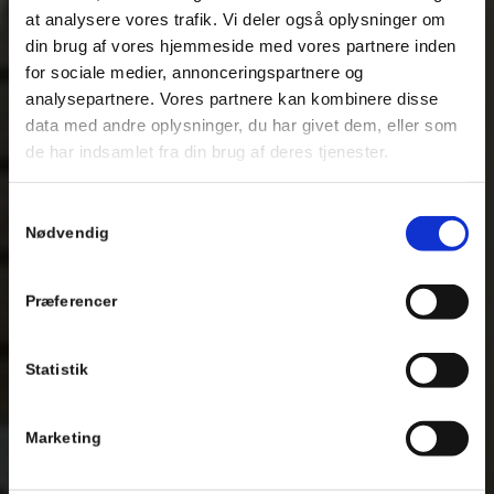
at analysere vores trafik. Vi deler også oplysninger om
din brug af vores hjemmeside med vores partnere inden
for sociale medier, annonceringspartnere og
analysepartnere. Vores partnere kan kombinere disse
data med andre oplysninger, du har givet dem, eller som
de har indsamlet fra din brug af deres tjenester.
Samtykkevalg
Nødvendig
Præferencer
Statistik
Marketing